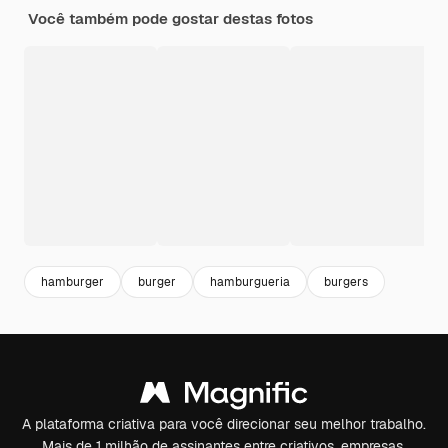
Você também pode gostar destas fotos
hamburger
burger
hamburgueria
burgers
A plataforma criativa para você direcionar seu melhor trabalho.
Mais de 1 milhão de assinantes entre criativos, empresas,