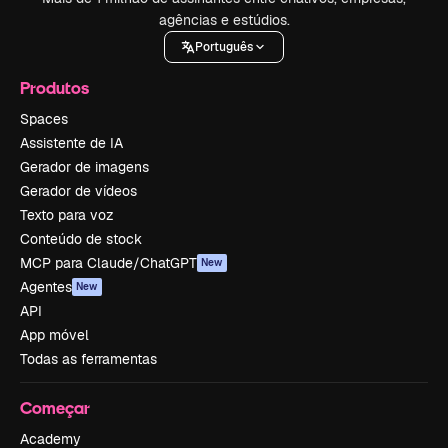
agências e estúdios.
Português
Produtos
Spaces
Assistente de IA
Gerador de imagens
Gerador de vídeos
Texto para voz
Conteúdo de stock
MCP para Claude/ChatGPT
New
Agentes
New
API
App móvel
Todas as ferramentas
Começar
Academy