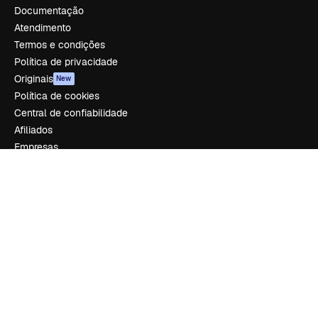
Documentação
Atendimento
Termos e condições
Política de privacidade
Originais
New
Política de cookies
Central de confiabilidade
Afiliados
Empresas
Empresa
Preços
Sobre nós
Reviews
Emprego
Tendências de pesquisa
Blog
Eventos