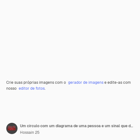
Crie suas próprias imagens com o
gerador de imagens
e edite-as com
nosso
editor de fotos
.
Um círculo com um diagrama de uma pessoa e um sinal que diz diário
Hossain 25