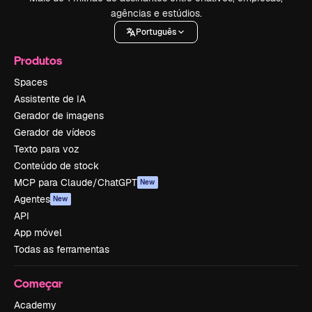
agências e estúdios.
Português
Produtos
Spaces
Assistente de IA
Gerador de imagens
Gerador de vídeos
Texto para voz
Conteúdo de stock
MCP para Claude/ChatGPT
New
Agentes
New
API
App móvel
Todas as ferramentas
Começar
Academy