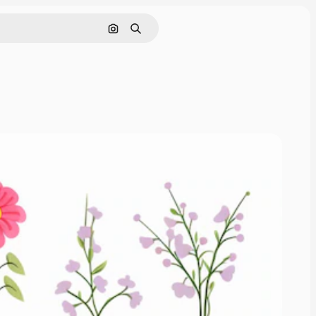
Pesquisar por imagem
Buscar