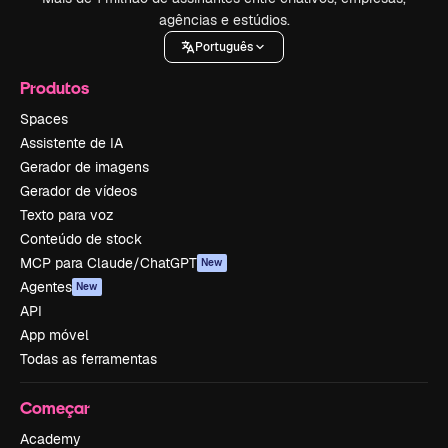
agências e estúdios.
Português
Produtos
Spaces
Assistente de IA
Gerador de imagens
Gerador de vídeos
Texto para voz
Conteúdo de stock
MCP para Claude/ChatGPT
New
Agentes
New
API
App móvel
Todas as ferramentas
Começar
Academy