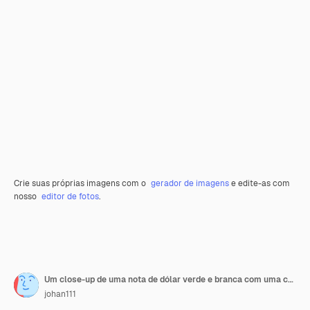
Crie suas próprias imagens com o
gerador de imagens
e edite-as com
nosso
editor de fotos
.
Um close-up de uma nota de dólar verde e branca com uma coroa nele.
johan111