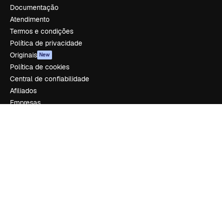
Documentação
Atendimento
Termos e condições
Política de privacidade
Originais
New
Política de cookies
Central de confiabilidade
Afiliados
Empresas
Empresa
Preços
Sobre nós
Reviews
Emprego
Tendências de pesquisa
Blog
Eventos