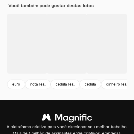
Você também pode gostar destas fotos
euro
nota real
cedula real
cedula
dinheiro reais
A plataforma criativa para você direcionar seu melhor trabalho.
Mais de 1 milhão de assinantes entre criativos, empresas,