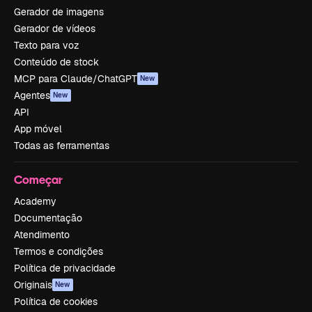
Gerador de imagens
Gerador de vídeos
Texto para voz
Conteúdo de stock
MCP para Claude/ChatGPT
New
Agentes
New
API
App móvel
Todas as ferramentas
Começar
Academy
Documentação
Atendimento
Termos e condições
Política de privacidade
Originais
New
Política de cookies