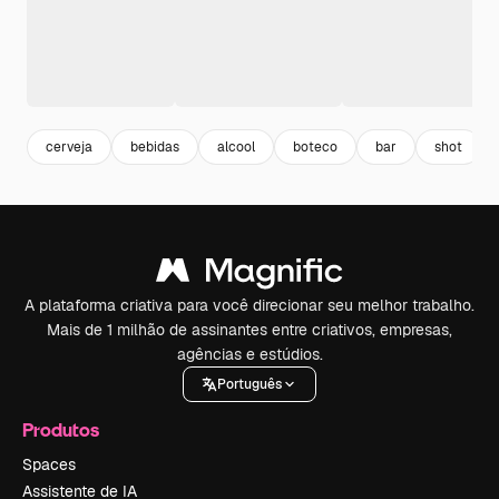
cerveja
bebidas
alcool
boteco
bar
shot
A plataforma criativa para você direcionar seu melhor trabalho.
Mais de 1 milhão de assinantes entre criativos, empresas,
agências e estúdios.
Português
Produtos
Spaces
Assistente de IA