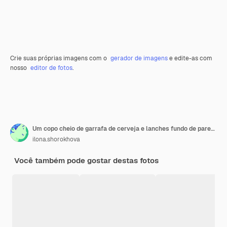
Crie suas próprias imagens com o
gerador de imagens
e edite-as com
nosso
editor de fotos
.
Um copo cheio de garrafa de cerveja e lanches fundo de parede de tijolos brancos em fundo de parete de tijolo branco
ilona.shorokhova
Você também pode gostar destas fotos