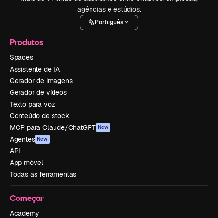
agências e estúdios.
Português
Produtos
Spaces
Assistente de IA
Gerador de imagens
Gerador de vídeos
Texto para voz
Conteúdo de stock
MCP para Claude/ChatGPT
New
Agentes
New
API
App móvel
Todas as ferramentas
Começar
Academy