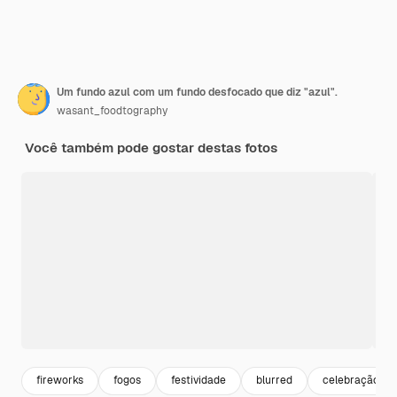
Um fundo azul com um fundo desfocado que diz "azul".
wasant_foodtography
Você também pode gostar destas fotos
fireworks
fogos
festividade
blurred
celebração