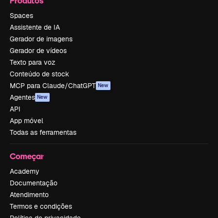
Produtos
Spaces
Assistente de IA
Gerador de imagens
Gerador de vídeos
Texto para voz
Conteúdo de stock
MCP para Claude/ChatGPT
New
Agentes
New
API
App móvel
Todas as ferramentas
Começar
Academy
Documentação
Atendimento
Termos e condições