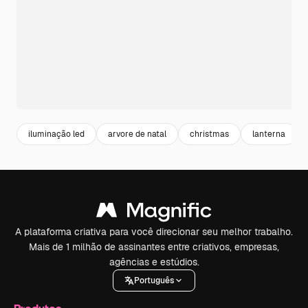
iluminação led
arvore de natal
christmas
lanterna
A plataforma criativa para você direcionar seu melhor trabalho.
Mais de 1 milhão de assinantes entre criativos, empresas,
agências e estúdios.
Português