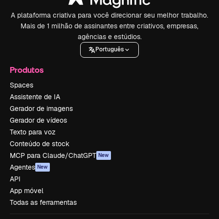
A plataforma criativa para você direcionar seu melhor trabalho.
Mais de 1 milhão de assinantes entre criativos, empresas,
agências e estúdios.
Português
Produtos
Spaces
Assistente de IA
Gerador de imagens
Gerador de vídeos
Texto para voz
Conteúdo de stock
MCP para Claude/ChatGPT
New
Agentes
New
API
App móvel
Todas as ferramentas