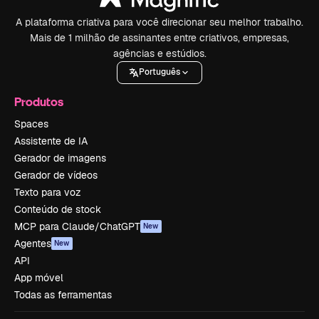
A plataforma criativa para você direcionar seu melhor trabalho.
Mais de 1 milhão de assinantes entre criativos, empresas,
agências e estúdios.
Português
Produtos
Spaces
Assistente de IA
Gerador de imagens
Gerador de vídeos
Texto para voz
Conteúdo de stock
MCP para Claude/ChatGPT
New
Agentes
New
API
App móvel
Todas as ferramentas