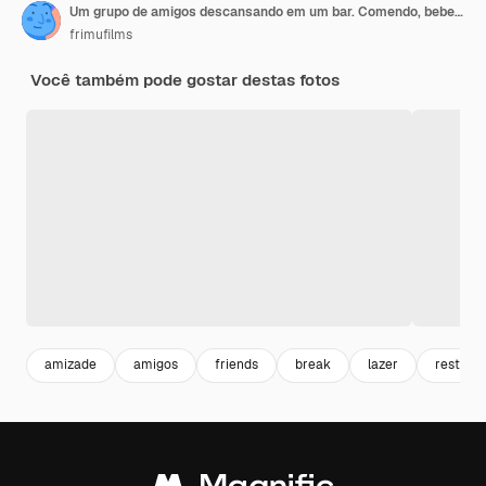
Um grupo de amigos descansando em um bar. Comendo, bebendo, comida na mesa. Amizade
frimufilms
Você também pode gostar destas fotos
amizade
amigos
friends
break
lazer
restaur