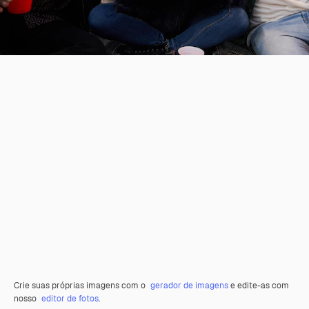
Crie suas próprias imagens com o
gerador de imagens
e edite-as com
nosso
editor de fotos
.