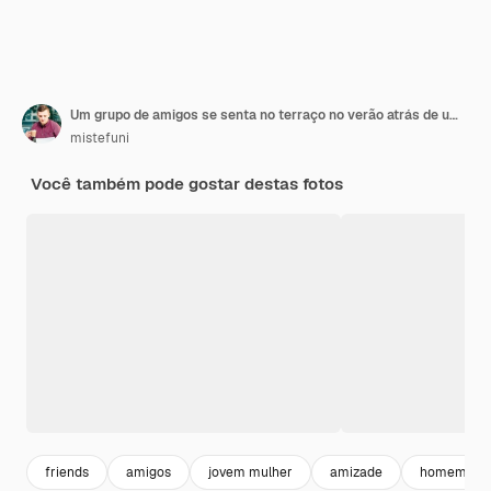
Um grupo de amigos se senta no terraço no verão atrás de um barril de madeira com coquetéis e um lanche
mistefuni
Você também pode gostar destas fotos
friends
amigos
jovem mulher
amizade
homem mul