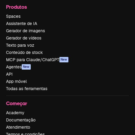
Produtos
Spaces
Assistente de IA
Gerador de imagens
Gerador de vídeos
Texto para voz
Conteúdo de stock
MCP para Claude/ChatGPT
New
Agentes
New
API
App móvel
Todas as ferramentas
Começar
Academy
Documentação
Atendimento
Termos e condições