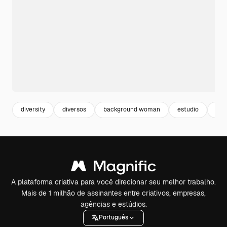
diversity
diversos
background woman
estudio
fun
A plataforma criativa para você direcionar seu melhor trabalho.
Mais de 1 milhão de assinantes entre criativos, empresas,
agências e estúdios.
Português