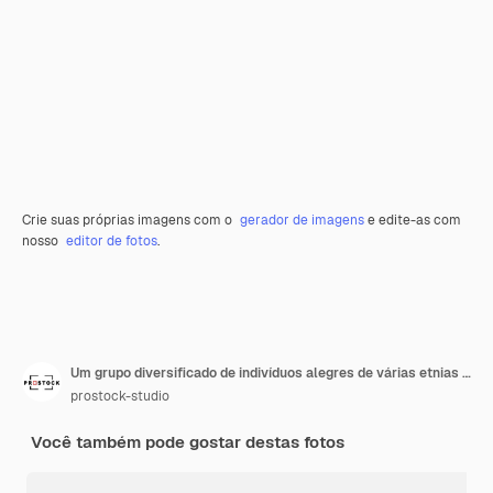
Crie suas próprias imagens com o
gerador de imagens
e edite-as com
nosso
editor de fotos
.
Um grupo diversificado de indivíduos alegres de várias etnias com sorrisos radiantes
prostock-studio
Você também pode gostar destas fotos