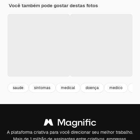
Você também pode gostar destas fotos
saude
sintomas
medical
doença
medico
ai
A plataforma criativa para você direcionar seu melhor trabalho.
Mais de 1 milhão de assinantes entre criativos, empresas,