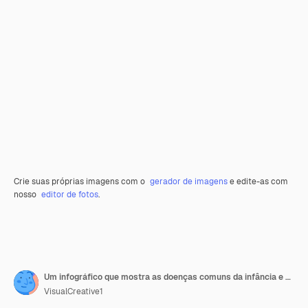
Crie suas próprias imagens com o
gerador de imagens
e edite-as com
nosso
editor de fotos
.
Um infográfico que mostra as doenças comuns da infância e os seus sintomas
VisualCreative1