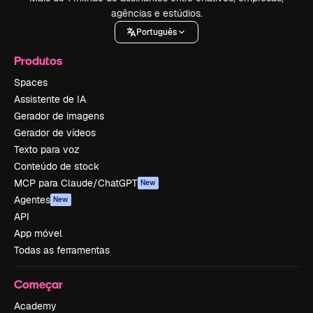
agências e estúdios.
Português
Produtos
Spaces
Assistente de IA
Gerador de imagens
Gerador de vídeos
Texto para voz
Conteúdo de stock
MCP para Claude/ChatGPT
New
Agentes
New
API
App móvel
Todas as ferramentas
Começar
Academy