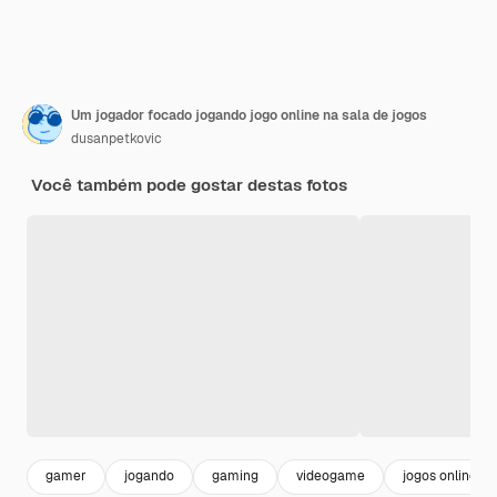
Um jogador focado jogando jogo online na sala de jogos
dusanpetkovic
Você também pode gostar destas fotos
gamer
jogando
gaming
videogame
jogos online