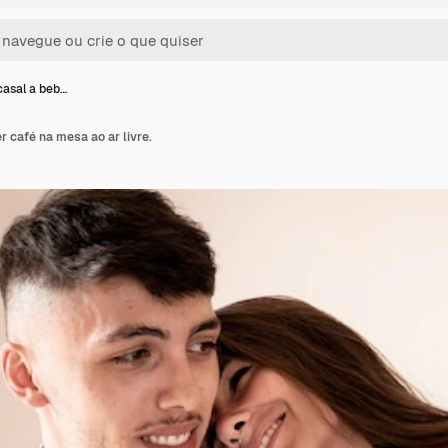
asal a beb…
 café na mesa ao ar livre.