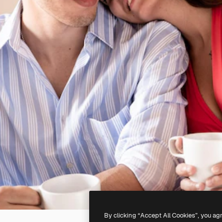
By clicking “Accept All Cookies”, you ag