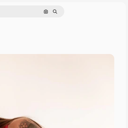
Pesquisar por imagem
Buscar