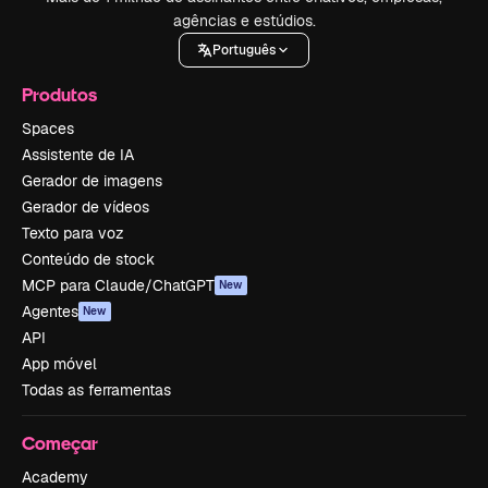
agências e estúdios.
Português
Produtos
Spaces
Assistente de IA
Gerador de imagens
Gerador de vídeos
Texto para voz
Conteúdo de stock
MCP para Claude/ChatGPT
New
Agentes
New
API
App móvel
Todas as ferramentas
Começar
Academy