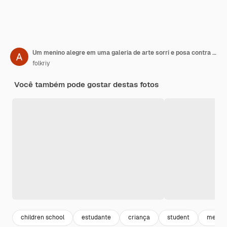
Um menino alegre em uma galeria de arte sorri e posa contra o fundo de pinturas na sala de exposições
folkriy
Você também pode gostar destas fotos
children school
estudante
criança
student
menin