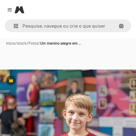
Magnific
Close menu
Pesqui
Início
/
stock
/
Fotos
/
Um menino alegre em …
Premium