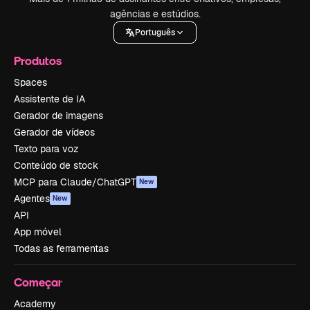
agências e estúdios.
Português
Produtos
Spaces
Assistente de IA
Gerador de imagens
Gerador de vídeos
Texto para voz
Conteúdo de stock
MCP para Claude/ChatGPT
New
Agentes
New
API
App móvel
Todas as ferramentas
Começar
Academy