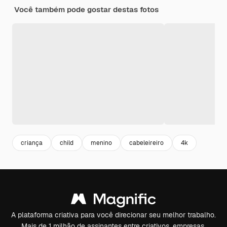
Você também pode gostar destas fotos
criança
child
menino
cabeleireiro
4k
A plataforma criativa para você direcionar seu melhor trabalho.
Mais de 1 milhão de assinantes entre criativos, empresas,