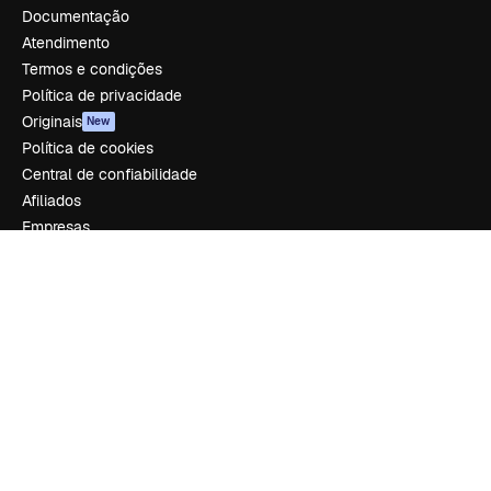
Documentação
Atendimento
Termos e condições
Política de privacidade
Originais
New
Política de cookies
Central de confiabilidade
Afiliados
Empresas
Empresa
Preços
Sobre nós
Reviews
Emprego
Tendências de pesquisa
Blog
Eventos