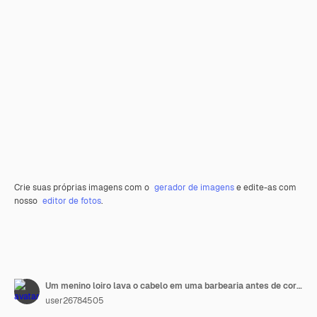
Crie suas próprias imagens com o
gerador de imagens
e edite-as com
nosso
editor de fotos
.
Um menino loiro lava o cabelo em uma barbearia antes de cortar o cabelo
user26784505