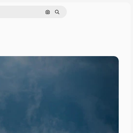
Pesquisar por imagem
Buscar