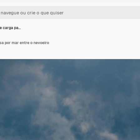
e carga pa…
sa por mar entre o nevoeiro