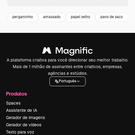
pergaminho
amassado
papel velho
pano de saco
A plataforma criativa para você direcionar seu melhor trabalho.
Mais de 1 milhão de assinantes entre criativos, empresas,
agências e estúdios.
Português
Produtos
Spaces
Assistente de IA
Gerador de imagens
Gerador de vídeos
Texto para voz