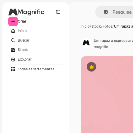
Criar
Início
/
stock
/
Fotos
/
Um rapaz a
Início
Buscar
Um rapaz a expressar a
magnific
Stock
Explorar
Todas as ferramentas
Premium