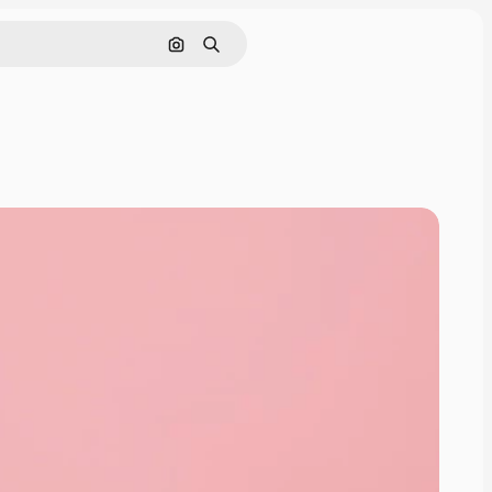
Pesquisar por imagem
Buscar