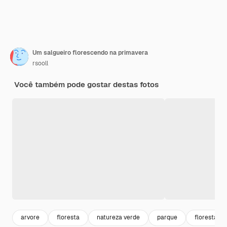
Um salgueiro florescendo na primavera
rsooll
Você também pode gostar destas fotos
arvore
floresta
natureza verde
parque
floresta ve