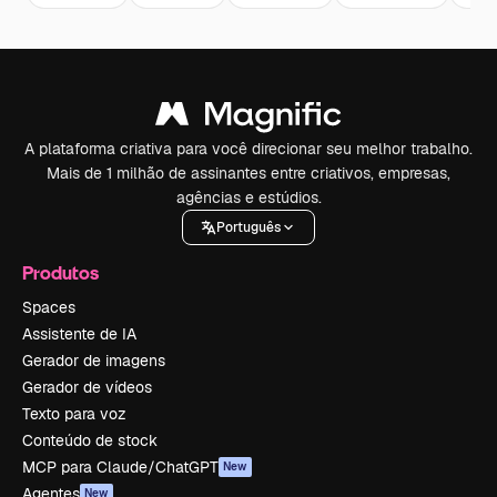
A plataforma criativa para você direcionar seu melhor trabalho.
Mais de 1 milhão de assinantes entre criativos, empresas,
agências e estúdios.
Português
Produtos
Spaces
Assistente de IA
Gerador de imagens
Gerador de vídeos
Texto para voz
Conteúdo de stock
MCP para Claude/ChatGPT
New
Agentes
New