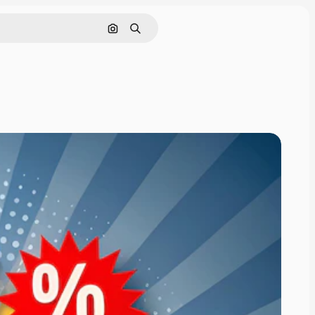
Pesquisar por imagem
Buscar