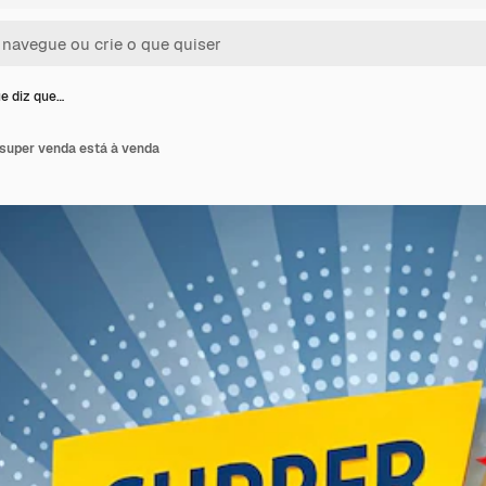
ue diz que…
 super venda está à venda