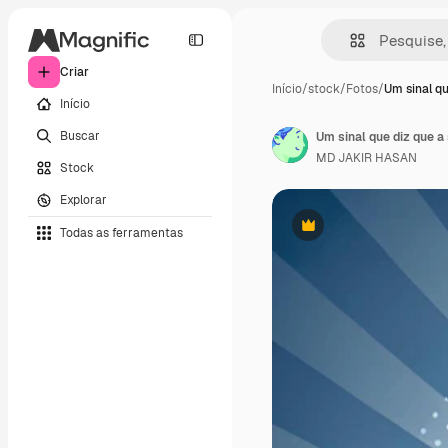
Criar
Início
/
stock
/
Fotos
/
Um sinal q
Início
Buscar
Um sinal que diz que a
MD JAKIR HASAN
Stock
Explorar
Todas as ferramentas
Premium