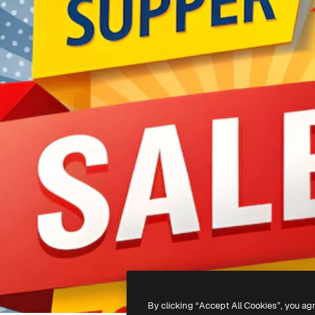
By clicking “Accept All Cookies”, you ag