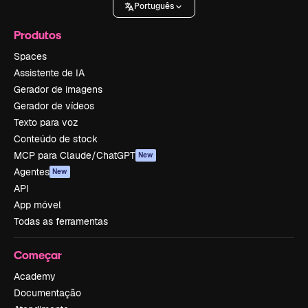
Português
Produtos
Spaces
Assistente de IA
Gerador de imagens
Gerador de vídeos
Texto para voz
Conteúdo de stock
MCP para Claude/ChatGPT
New
Agentes
New
API
App móvel
Todas as ferramentas
Começar
Academy
Documentação