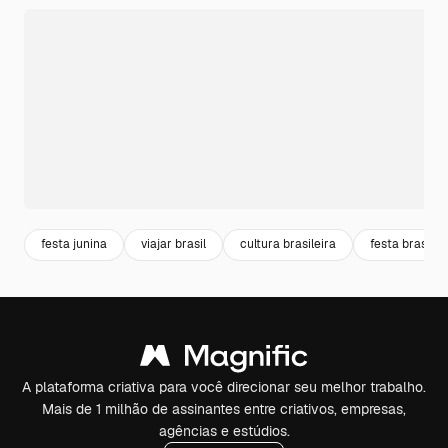
festa junina
viajar brasil
cultura brasileira
festa brasil
A plataforma criativa para você direcionar seu melhor trabalho.
Mais de 1 milhão de assinantes entre criativos, empresas,
agências e estúdios.