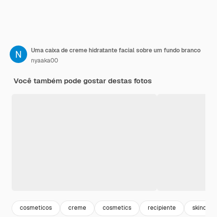
Uma caixa de creme hidratante facial sobre um fundo branco
nyaaka00
Você também pode gostar destas fotos
cosmeticos
creme
cosmetics
recipiente
skincare