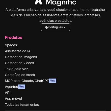
A plataforma criativa para você direcionar seu melhor trabalho.
Mais de 1 milhão de assinantes entre criativos, empresas,
agências e estúdios.
Português
Produtos
Spaces
Assistente de IA
Gerador de imagens
Gerador de vídeos
Texto para voz
Conteúdo de stock
MCP para Claude/ChatGPT
New
Agentes
New
API
App móvel
Todas as ferramentas