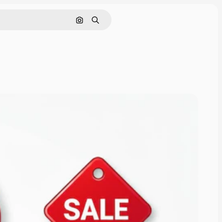
Pesquisar por imagem
Buscar