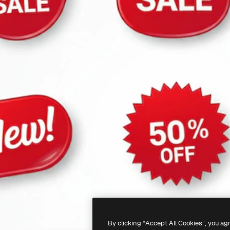
By clicking “Accept All Cookies”, you ag