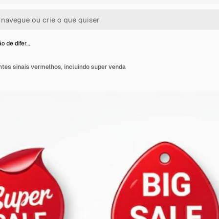
o de difer…
tes sinais vermelhos, incluindo super venda