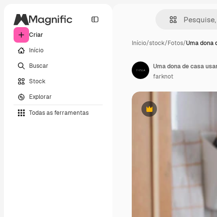
Criar
Início
/
stock
/
Fotos
/
Uma dona d
Início
Buscar
farknot
Stock
Explorar
Todas as ferramentas
Premium