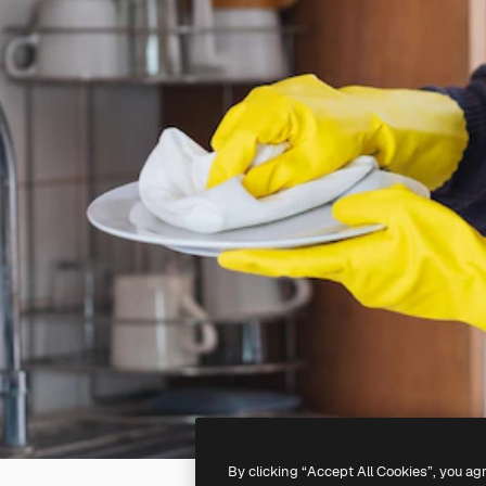
By clicking “Accept All Cookies”, you ag