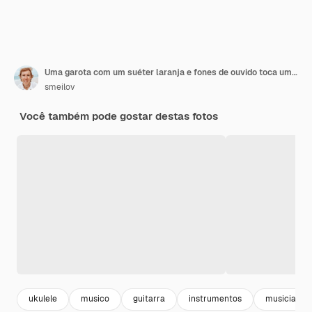
Uma garota com um suéter laranja e fones de ouvido toca um ukulele em um fundo claro
smeilov
Você também pode gostar destas fotos
ukulele
musico
guitarra
instrumentos
musician