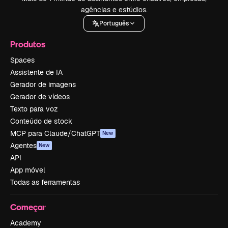
agências e estúdios.
Português
Produtos
Spaces
Assistente de IA
Gerador de imagens
Gerador de vídeos
Texto para voz
Conteúdo de stock
MCP para Claude/ChatGPT
New
Agentes
New
API
App móvel
Todas as ferramentas
Começar
Academy