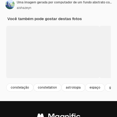
Uma imagem gerada por computador de um fundo abstrato colorido com as palavras quot estrelas quot
aishazeyn
Você também pode gostar destas fotos
constelação
constellation
astrologia
espaço
galax