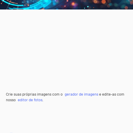
Crie suas próprias imagens com o
gerador de imagens
e edite-as com
nosso
editor de fotos
.