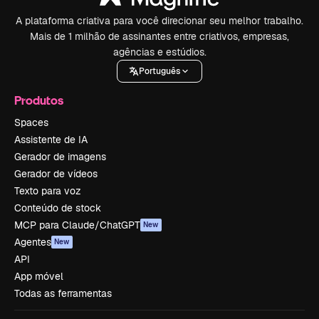
A plataforma criativa para você direcionar seu melhor trabalho.
Mais de 1 milhão de assinantes entre criativos, empresas,
agências e estúdios.
Português
Produtos
Spaces
Assistente de IA
Gerador de imagens
Gerador de vídeos
Texto para voz
Conteúdo de stock
MCP para Claude/ChatGPT
New
Agentes
New
API
App móvel
Todas as ferramentas