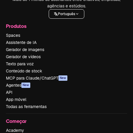
agências e estúdios.
Português
Produtos
Spaces
Assistente de IA
Gerador de imagens
Gerador de vídeos
Texto para voz
Conteúdo de stock
MCP para Claude/ChatGPT
New
Agentes
New
API
App móvel
Todas as ferramentas
Começar
Academy