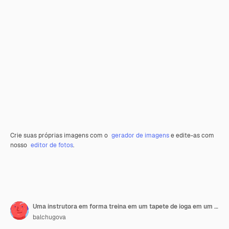
Crie suas próprias imagens com o
gerador de imagens
e edite-as com
nosso
editor de fotos
.
Uma instrutora em forma treina em um tapete de ioga em um estúdio brilhante
balchugova