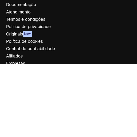
Documentação
Atendimento
Termos e condições
Política de privacidade
Originais
New
Política de cookies
Central de confiabilidade
Afiliados
Empresas
Empresa
Preços
Sobre nós
Reviews
Emprego
Tendências de pesquisa
Blog
Eventos