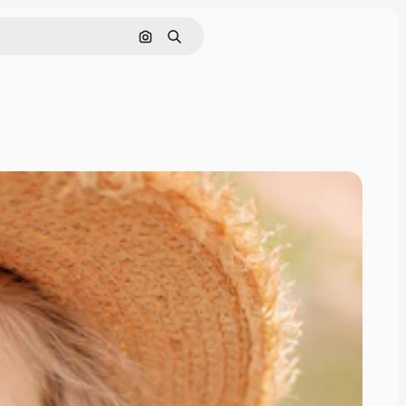
Pesquisar por imagem
Buscar