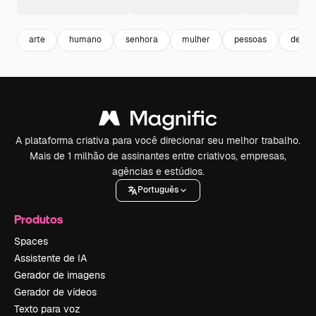
arte
humano
senhora
mulher
pessoas
desen
A plataforma criativa para você direcionar seu melhor trabalho.
Mais de 1 milhão de assinantes entre criativos, empresas,
agências e estúdios.
Português
Produtos
Spaces
Assistente de IA
Gerador de imagens
Gerador de vídeos
Texto para voz