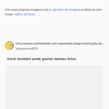
Crie suas próprias imagens com o
gerador de imagens
e edite-as com
nosso
editor de fotos
.
Uma menina caminhando com expressão alegre ilustração de clip art em fundo branco
afsanahmed676
Você também pode gostar destas fotos