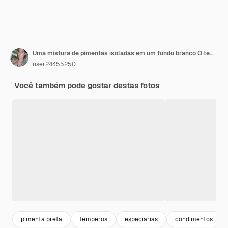
Uma mistura de pimentas isoladas em um fundo branco O tempero é uma mistura de pimentas
user24455250
Você também pode gostar destas fotos
pimenta preta
temperos
especiarias
condimentos