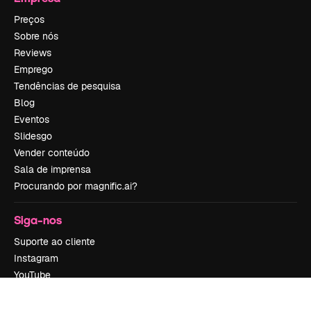
Preços
Sobre nós
Reviews
Emprego
Tendências de pesquisa
Blog
Eventos
Slidesgo
Vender conteúdo
Sala de imprensa
Procurando por magnific.ai?
Siga-nos
Suporte ao cliente
Instagram
YouTube
LinkedIn
TikTok