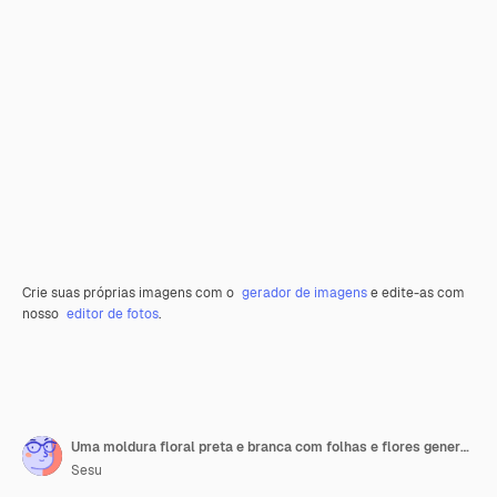
Crie suas próprias imagens com o
gerador de imagens
e edite-as com
nosso
editor de fotos
.
Uma moldura floral preta e branca com folhas e flores generativas ai
Sesu