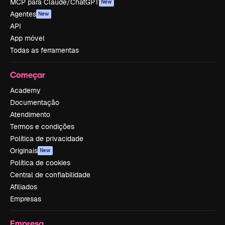
MCP para Claude/ChatGPT
New
Agentes
New
API
App móvel
Todas as ferramentas
Começar
Academy
Documentação
Atendimento
Termos e condições
Política de privacidade
Originais
New
Política de cookies
Central de confiabilidade
Afiliados
Empresas
Empresa