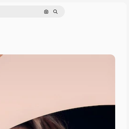
Pesquisar por imagem
Buscar