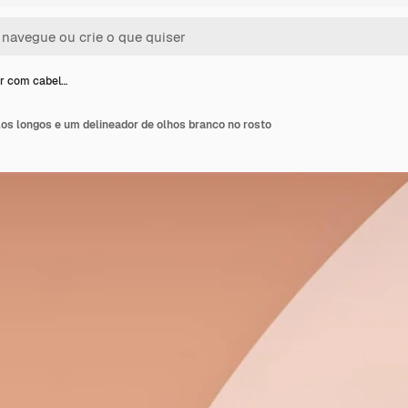
r com cabel…
s longos e um delineador de olhos branco no rosto