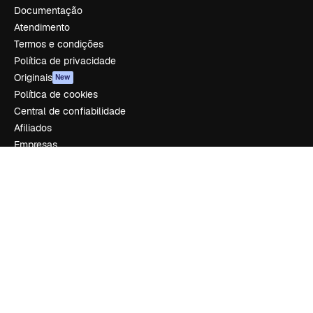
Documentação
Atendimento
Termos e condições
Política de privacidade
Originais
New
Política de cookies
Central de confiabilidade
Afiliados
Empresas
Empresa
Preços
Sobre nós
Reviews
Emprego
Tendências de pesquisa
Blog
Eventos