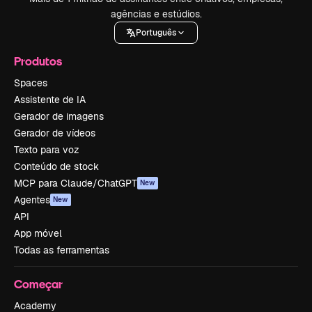
agências e estúdios.
Português
Produtos
Spaces
Assistente de IA
Gerador de imagens
Gerador de vídeos
Texto para voz
Conteúdo de stock
MCP para Claude/ChatGPT
New
Agentes
New
API
App móvel
Todas as ferramentas
Começar
Academy