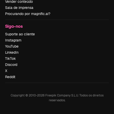
Vender conteúdo
Sala de imprensa
Procurando por magnific.ai?
Siga-nos
Suporte ao cliente
Instagram
YouTube
LinkedIn
TikTok
Discord
X
Reddit
Copyright © 2010-
2026
Freepik Company S.L.U.
Todos os direitos
reservados
.