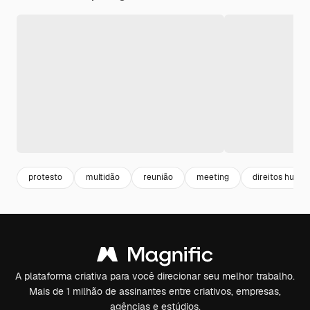
protesto
multidão
reunião
meeting
direitos huma
A plataforma criativa para você direcionar seu melhor trabalho.
Mais de 1 milhão de assinantes entre criativos, empresas,
agências e estúdios.