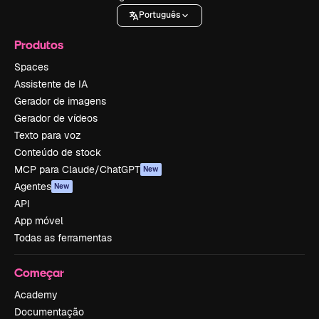
Português
Produtos
Spaces
Assistente de IA
Gerador de imagens
Gerador de vídeos
Texto para voz
Conteúdo de stock
MCP para Claude/ChatGPT
New
Agentes
New
API
App móvel
Todas as ferramentas
Começar
Academy
Documentação