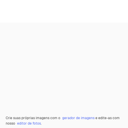
Crie suas próprias imagens com o
gerador de imagens
e edite-as com
nosso
editor de fotos
.