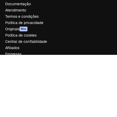
Documentação
Atendimento
Termos e condições
Política de privacidade
Originais
New
Política de cookies
Central de confiabilidade
Afiliados
Empresas
Empresa
Preços
Sobre nós
Reviews
Emprego
Tendências de pesquisa
Blog
Eventos