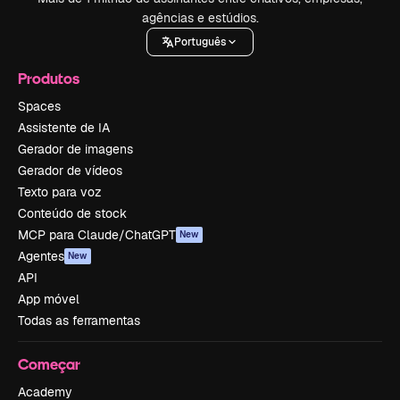
agências e estúdios.
Português
Produtos
Spaces
Assistente de IA
Gerador de imagens
Gerador de vídeos
Texto para voz
Conteúdo de stock
MCP para Claude/ChatGPT
New
Agentes
New
API
App móvel
Todas as ferramentas
Começar
Academy