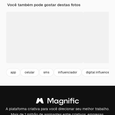
Você também pode gostar destas fotos
app
celular
sms
influenciador
digital influencer
A plataforma criativa para você direcionar seu melhor trabalho.
Mais de 1 milhão de assinantes entre criativos, empresas,