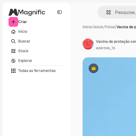
Criar
Início
/
stock
/
Fotos
/
Vacina de 
Início
Buscar
Vacina de proteção con
azarova_ts
Stock
Explorar
Todas as ferramentas
Premium