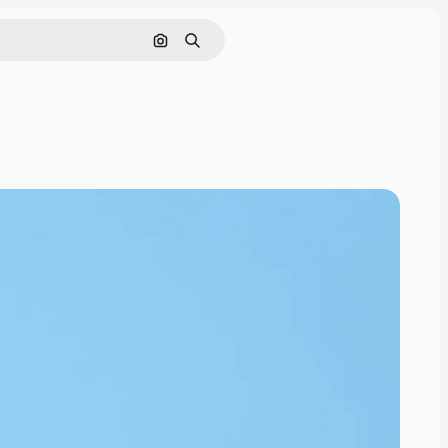
Pesquisar por imagem
Buscar