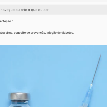
proteção c…
tra vírus, conceito de prevenção, injeção de diabetes.