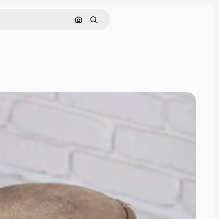
Pesquisar por imagem
Buscar