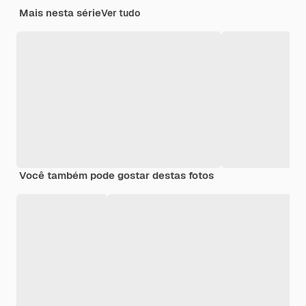
Mais nesta série
Ver tudo
Você também pode gostar destas fotos