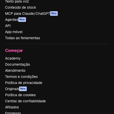
Texto para voz
Conteúdo de stock
MCP para Claude/ChatGPT
New
Agentes
New
API
App móvel
Todas as ferramentas
Começar
Academy
Documentação
Atendimento
Termos e condições
Política de privacidade
Originais
New
Política de cookies
Central de confiabilidade
Afiliados
Empresas