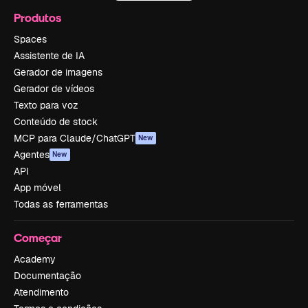
Produtos
Spaces
Assistente de IA
Gerador de imagens
Gerador de vídeos
Texto para voz
Conteúdo de stock
MCP para Claude/ChatGPT
New
Agentes
New
API
App móvel
Todas as ferramentas
Começar
Academy
Documentação
Atendimento