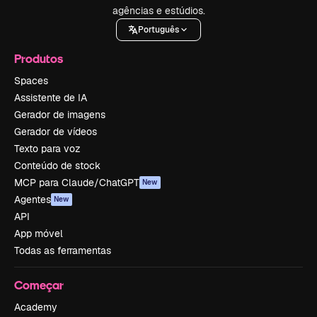
agências e estúdios.
Português
Produtos
Spaces
Assistente de IA
Gerador de imagens
Gerador de vídeos
Texto para voz
Conteúdo de stock
MCP para Claude/ChatGPT
New
Agentes
New
API
App móvel
Todas as ferramentas
Começar
Academy