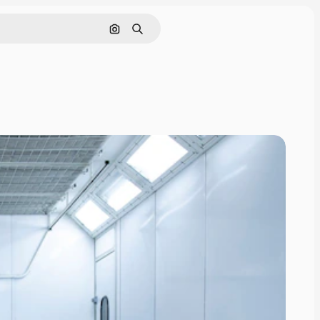
Pesquisar por imagem
Buscar