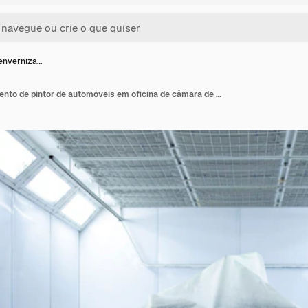
 enverniza…
Veículo de envernizamento de pintor de automóveis em oficina de câmara de pintura.