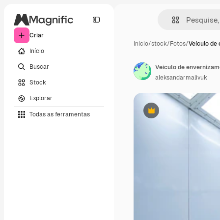
Criar
Início
/
stock
/
Fotos
/
Veículo de
Início
Buscar
aleksandarmalivuk
Stock
Explorar
Todas as ferramentas
Premium