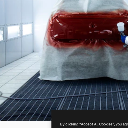
By clicking “Accept All Cookies”, you ag