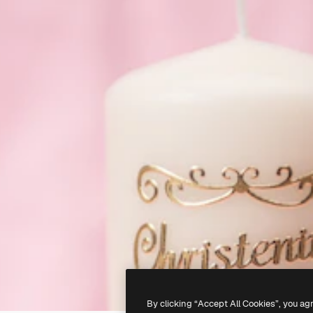
By clicking “Accept All Cookies”, you ag