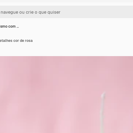
tismo com …
etalhes cor de rosa