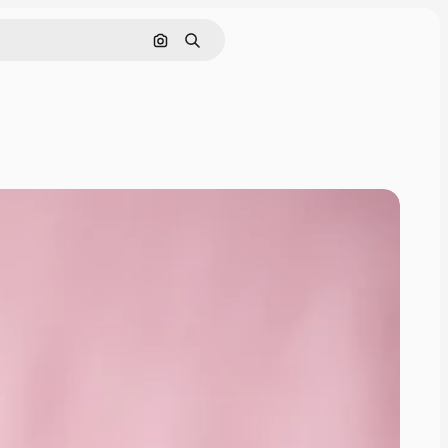
Pesquisar por imagem
Buscar